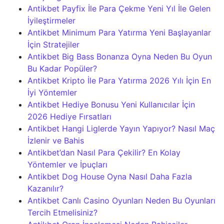
Antikbet Payfix İle Para Çekme Yeni Yıl İle Gelen
İyileştirmeler
Antikbet Minimum Para Yatırma Yeni Başlayanlar
İçin Stratejiler
Antikbet Big Bass Bonanza Oyna Neden Bu Oyun
Bu Kadar Popüler?
Antikbet Kripto İle Para Yatırma 2026 Yılı İçin En
İyi Yöntemler
Antikbet Hediye Bonusu Yeni Kullanıcılar İçin
2026 Hediye Fırsatları
Antikbet Hangi Liglerde Yayın Yapıyor? Nasıl Maç
İzlenir ve Bahis
Antikbet’dan Nasıl Para Çekilir? En Kolay
Yöntemler ve İpuçları
Antikbet Dog House Oyna Nasıl Daha Fazla
Kazanılır?
Antikbet Canlı Casino Oyunları Neden Bu Oyunları
Tercih Etmelisiniz?