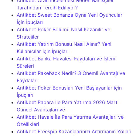
Antikbet Oran İncelemesi Neden Bahisçiler
Tarafından Tercih Ediliyor?
Antikbet Sweet Bonanza Oyna Yeni Oyuncular
İçin İpuçları
Antikbet Poker Bölümü Nasıl Kazanılır ve
Stratejiler
Antikbet Yatırım Bonusu Nasıl Alınır? Yeni
Kullanıcılar İçin İpuçları
Antikbet Banka Havalesi Faydaları ve İşlem
Süreleri
Antikbet Rakeback Nedir? 3 Önemli Avantajı ve
Faydaları
Antikbet Poker Bonusları Yeni Başlayanlar için
İpuçları
Antikbet Papara İle Para Yatırma 2026 Mart
Güncel Avantajları ve
Antikbet Havale İle Para Yatırma Avantajları ve
Özellikleri
Antikbet Freespin Kazançlarınızı Artırmanın Yolları