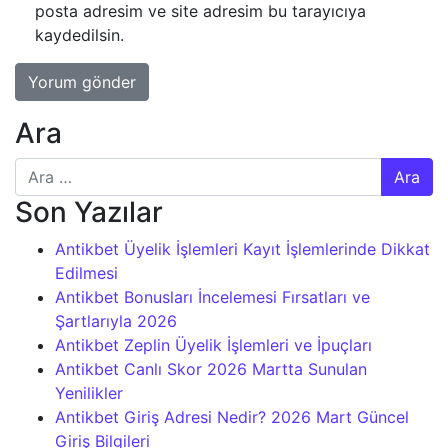
posta adresim ve site adresim bu tarayıcıya
kaydedilsin.
Ara
Arama:
Son Yazılar
Antikbet Üyelik İşlemleri Kayıt İşlemlerinde Dikkat
Edilmesi
Antikbet Bonusları İncelemesi Fırsatları ve
Şartlarıyla 2026
Antikbet Zeplin Üyelik İşlemleri ve İpuçları
Antikbet Canlı Skor 2026 Martta Sunulan
Yenilikler
Antikbet Giriş Adresi Nedir? 2026 Mart Güncel
Giriş Bilgileri