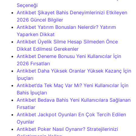
Seçeneği
Antikbet Şikayet Bahis Deneyimlerinizi Etkileyen
2026 Güncel Bilgiler
Antikbet Yatırım Bonusları Nelerdir? Yatırım
Yaparken Dikkat
Antikbet Üyelik Silme Hesap Silmeden Önce
Dikkat Edilmesi Gerekenler
Antikbet Deneme Bonusu Yeni Kullanıcılar İçin
2026 Fırsatları
Antikbet Daha Yüksek Oranlar Yüksek Kazanç İçin
İpuçları
Antikbet’da Tek Maç Var Mı? Yeni Kullanıcılar İçin
Bahis İpuçları
Antikbet Bedava Bahis Yeni Kullanıcılara Sağlanan
Fırsatlar
Antikbet Jackpot Oyunları En Çok Tercih Edilen
Oyunlar
Antikbet Poker Nasıl Oynanır? Stratejilerinizi