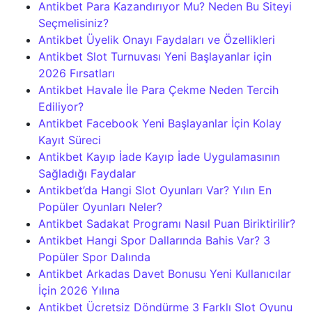
Antikbet Para Kazandırıyor Mu? Neden Bu Siteyi
Seçmelisiniz?
Antikbet Üyelik Onayı Faydaları ve Özellikleri
Antikbet Slot Turnuvası Yeni Başlayanlar için
2026 Fırsatları
Antikbet Havale İle Para Çekme Neden Tercih
Ediliyor?
Antikbet Facebook Yeni Başlayanlar İçin Kolay
Kayıt Süreci
Antikbet Kayıp İade Kayıp İade Uygulamasının
Sağladığı Faydalar
Antikbet’da Hangi Slot Oyunları Var? Yılın En
Popüler Oyunları Neler?
Antikbet Sadakat Programı Nasıl Puan Biriktirilir?
Antikbet Hangi Spor Dallarında Bahis Var? 3
Popüler Spor Dalında
Antikbet Arkadas Davet Bonusu Yeni Kullanıcılar
İçin 2026 Yılına
Antikbet Ücretsiz Döndürme 3 Farklı Slot Oyunu