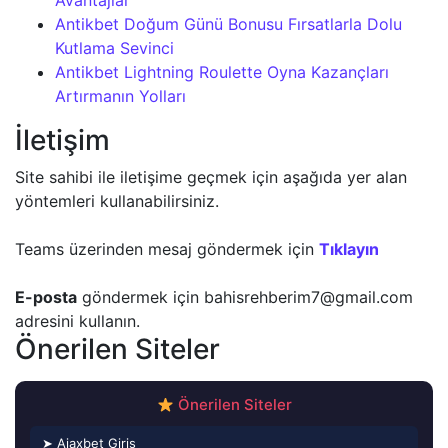
Avantajlar
Antikbet Doğum Günü Bonusu Fırsatlarla Dolu
Kutlama Sevinci
Antikbet Lightning Roulette Oyna Kazançları
Artırmanın Yolları
İletişim
Site sahibi ile iletişime geçmek için aşağıda yer alan
yöntemleri kullanabilirsiniz.
Teams üzerinden mesaj göndermek için
Tıklayın
E-posta
göndermek için
bahisrehberim7@gmail.com
adresini kullanın.
Önerilen Siteler
Önerilen Siteler
➤ Ajaxbet Giriş