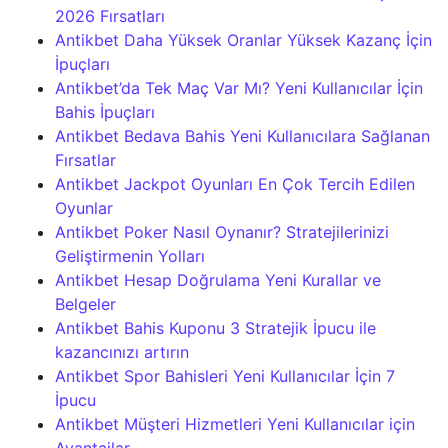
2026 Fırsatları
Antikbet Daha Yüksek Oranlar Yüksek Kazanç İçin
İpuçları
Antikbet’da Tek Maç Var Mı? Yeni Kullanıcılar İçin
Bahis İpuçları
Antikbet Bedava Bahis Yeni Kullanıcılara Sağlanan
Fırsatlar
Antikbet Jackpot Oyunları En Çok Tercih Edilen
Oyunlar
Antikbet Poker Nasıl Oynanır? Stratejilerinizi
Geliştirmenin Yolları
Antikbet Hesap Doğrulama Yeni Kurallar ve
Belgeler
Antikbet Bahis Kuponu 3 Stratejik İpucu ile
kazancınızı artırın
Antikbet Spor Bahisleri Yeni Kullanıcılar İçin 7
İpucu
Antikbet Müşteri Hizmetleri Yeni Kullanıcılar için