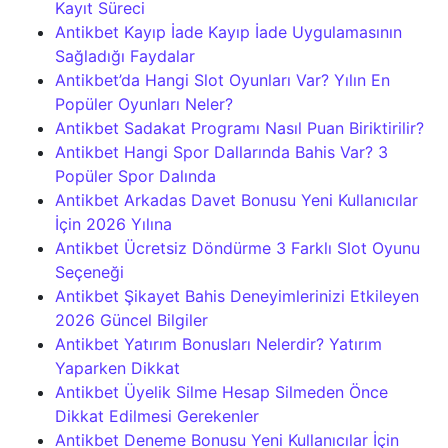
Kayıt Süreci
Antikbet Kayıp İade Kayıp İade Uygulamasının
Sağladığı Faydalar
Antikbet’da Hangi Slot Oyunları Var? Yılın En
Popüler Oyunları Neler?
Antikbet Sadakat Programı Nasıl Puan Biriktirilir?
Antikbet Hangi Spor Dallarında Bahis Var? 3
Popüler Spor Dalında
Antikbet Arkadas Davet Bonusu Yeni Kullanıcılar
İçin 2026 Yılına
Antikbet Ücretsiz Döndürme 3 Farklı Slot Oyunu
Seçeneği
Antikbet Şikayet Bahis Deneyimlerinizi Etkileyen
2026 Güncel Bilgiler
Antikbet Yatırım Bonusları Nelerdir? Yatırım
Yaparken Dikkat
Antikbet Üyelik Silme Hesap Silmeden Önce
Dikkat Edilmesi Gerekenler
Antikbet Deneme Bonusu Yeni Kullanıcılar İçin