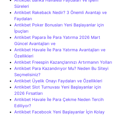
Antikbet Banka Havalesi Faydaları ve İşlem
Süreleri
Antikbet Rakeback Nedir? 3 Önemli Avantajı ve
Faydaları
Antikbet Poker Bonusları Yeni Başlayanlar için
İpuçları
Antikbet Papara İle Para Yatırma 2026 Mart
Güncel Avantajları ve
Antikbet Havale İle Para Yatırma Avantajları ve
Özellikleri
Antikbet Freespin Kazançlarınızı Artırmanın Yolları
Antikbet Para Kazandırıyor Mu? Neden Bu Siteyi
Seçmelisiniz?
Antikbet Üyelik Onayı Faydaları ve Özellikleri
Antikbet Slot Turnuvası Yeni Başlayanlar için
2026 Fırsatları
Antikbet Havale İle Para Çekme Neden Tercih
Ediliyor?
Antikbet Facebook Yeni Başlayanlar İçin Kolay