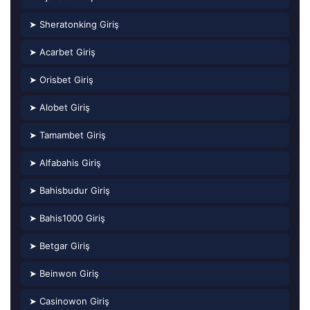
➤ Sheratonking Giriş
➤ Acarbet Giriş
➤ Orisbet Giriş
➤ Alobet Giriş
➤ Tamambet Giriş
➤ Alfabahis Giriş
➤ Bahisbudur Giriş
➤ Bahis1000 Giriş
➤ Betgar Giriş
➤ Beinwon Giriş
➤ Casinowon Giriş