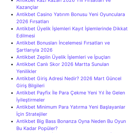
Antikbet Kazı Kazan 2026 Yılı Fırsatları ve
Kazançlar
Antikbet Casino Yatırım Bonusu Yeni Oyunculara
2026 Fırsatları
Antikbet Üyelik İşlemleri Kayıt İşlemlerinde Dikkat
Edilmesi
Antikbet Bonusları İncelemesi Fırsatları ve
Şartlarıyla 2026
Antikbet Zeplin Üyelik İşlemleri ve İpuçları
Antikbet Canlı Skor 2026 Martta Sunulan
Yenilikler
Antikbet Giriş Adresi Nedir? 2026 Mart Güncel
Giriş Bilgileri
Antikbet Payfix İle Para Çekme Yeni Yıl İle Gelen
İyileştirmeler
Antikbet Minimum Para Yatırma Yeni Başlayanlar
İçin Stratejiler
Antikbet Big Bass Bonanza Oyna Neden Bu Oyun
Bu Kadar Popüler?