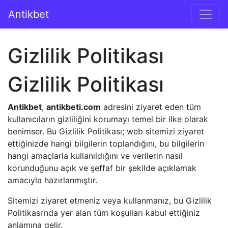
İçeriğe geç
Antikbet
Ana gezinti
Gizlilik Politikası
Gizlilik Politikası
Antikbet
,
antikbeti.com
adresini ziyaret eden tüm
kullanıcıların gizliliğini korumayı temel bir ilke olarak
benimser. Bu Gizlilik Politikası; web sitemizi ziyaret
ettiğinizde hangi bilgilerin toplandığını, bu bilgilerin
hangi amaçlarla kullanıldığını ve verilerin nasıl
korunduğunu açık ve şeffaf bir şekilde açıklamak
amacıyla hazırlanmıştır.
Sitemizi ziyaret etmeniz veya kullanmanız, bu Gizlilik
Politikası’nda yer alan tüm koşulları kabul ettiğiniz
anlamına gelir.