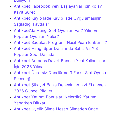
Ediliyor?
Antikbet Facebook Yeni Başlayanlar İçin Kolay
Kayıt Süreci
Antikbet Kayıp İade Kayıp İade Uygulamasının
Sağladığı Faydalar
Antikbet’da Hangi Slot Oyunları Var? Yılın En
Popüler Oyunları Neler?
Antikbet Sadakat Programı Nasıl Puan Biriktirilir?
Antikbet Hangi Spor Dallarında Bahis Var? 3
Popüler Spor Dalında
Antikbet Arkadas Davet Bonusu Yeni Kullanıcılar
İçin 2026 Yılına
Antikbet Ücretsiz Döndürme 3 Farklı Slot Oyunu
Seçeneği
Antikbet Şikayet Bahis Deneyimlerinizi Etkileyen
2026 Güncel Bilgiler
Antikbet Yatırım Bonusları Nelerdir? Yatırım
Yaparken Dikkat
Antikbet Üyelik Silme Hesap Silmeden Önce