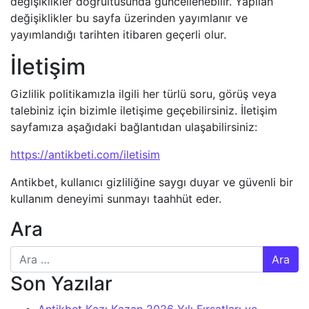
değişiklikler doğrultusunda güncellenebilir. Yapılan
değişiklikler bu sayfa üzerinden yayımlanır ve
yayımlandığı tarihten itibaren geçerli olur.
İletişim
Gizlilik politikamızla ilgili her türlü soru, görüş veya
talebiniz için bizimle iletişime geçebilirsiniz. İletişim
sayfamıza aşağıdaki bağlantıdan ulaşabilirsiniz:
https://antikbeti.com/iletisim
Antikbet, kullanıcı gizliliğine saygı duyar ve güvenli bir
kullanım deneyimi sunmayı taahhüt eder.
Ara
Arama:
Son Yazılar