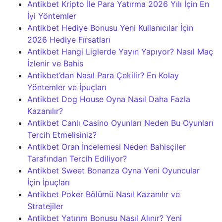
Antikbet Kripto İle Para Yatırma 2026 Yılı İçin En
İyi Yöntemler
Antikbet Hediye Bonusu Yeni Kullanıcılar İçin
2026 Hediye Fırsatları
Antikbet Hangi Liglerde Yayın Yapıyor? Nasıl Maç
İzlenir ve Bahis
Antikbet’dan Nasıl Para Çekilir? En Kolay
Yöntemler ve İpuçları
Antikbet Dog House Oyna Nasıl Daha Fazla
Kazanılır?
Antikbet Canlı Casino Oyunları Neden Bu Oyunları
Tercih Etmelisiniz?
Antikbet Oran İncelemesi Neden Bahisçiler
Tarafından Tercih Ediliyor?
Antikbet Sweet Bonanza Oyna Yeni Oyuncular
İçin İpuçları
Antikbet Poker Bölümü Nasıl Kazanılır ve
Stratejiler
Antikbet Yatırım Bonusu Nasıl Alınır? Yeni