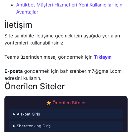
Antikbet Müşteri Hizmetleri Yeni Kullanıcılar için
Avantajlar
İletişim
Site sahibi ile iletişime geçmek için aşağıda yer alan
yöntemleri kullanabilirsiniz.
Teams üzerinden mesaj göndermek için
Tıklayın
E-posta
göndermek için
bahisrehberim7@gmail.com
adresini kullanın.
Önerilen Siteler
Önerilen Siteler
➤ Ajaxbet Giriş
➤ Sheratonking Giriş