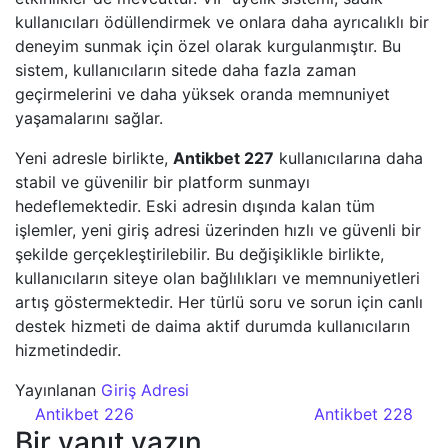
kullanıcıları ödüllendirmek ve onlara daha ayrıcalıklı bir
deneyim sunmak için özel olarak kurgulanmıştır. Bu
sistem, kullanıcıların sitede daha fazla zaman
geçirmelerini ve daha yüksek oranda memnuniyet
yaşamalarını sağlar.
Yeni adresle birlikte,
Antikbet 227
kullanıcılarına daha
stabil ve güvenilir bir platform sunmayı
hedeflemektedir. Eski adresin dışında kalan tüm
işlemler, yeni giriş adresi üzerinden hızlı ve güvenli bir
şekilde gerçekleştirilebilir. Bu değişiklikle birlikte,
kullanıcıların siteye olan bağlılıkları ve memnuniyetleri
artış göstermektedir. Her türlü soru ve sorun için canlı
destek hizmeti de daima aktif durumda kullanıcıların
hizmetindedir.
Yayınlanan
Giriş Adresi
Yazı dolaşımı
Antikbet 226
Antikbet 228
Bir yanıt yazın