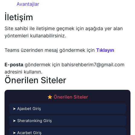
Avantajlar
İletişim
Site sahibi ile iletişime geçmek için aşağıda yer alan
yöntemleri kullanabilirsiniz.
Teams üzerinden mesaj göndermek için
Tıklayın
E-posta
göndermek için
bahisrehberim7@gmail.com
adresini kullanın.
Önerilen Siteler
Önerilen Siteler
➤ Ajaxbet Giriş
➤ Sheratonking Giriş
➤ Acarbet Giriş