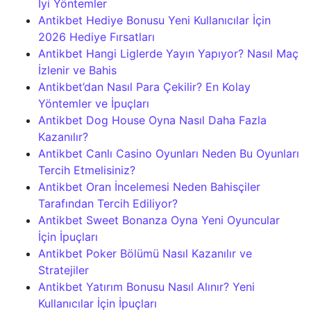
İyi Yöntemler
Antikbet Hediye Bonusu Yeni Kullanıcılar İçin
2026 Hediye Fırsatları
Antikbet Hangi Liglerde Yayın Yapıyor? Nasıl Maç
İzlenir ve Bahis
Antikbet’dan Nasıl Para Çekilir? En Kolay
Yöntemler ve İpuçları
Antikbet Dog House Oyna Nasıl Daha Fazla
Kazanılır?
Antikbet Canlı Casino Oyunları Neden Bu Oyunları
Tercih Etmelisiniz?
Antikbet Oran İncelemesi Neden Bahisçiler
Tarafından Tercih Ediliyor?
Antikbet Sweet Bonanza Oyna Yeni Oyuncular
İçin İpuçları
Antikbet Poker Bölümü Nasıl Kazanılır ve
Stratejiler
Antikbet Yatırım Bonusu Nasıl Alınır? Yeni
Kullanıcılar İçin İpuçları