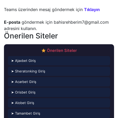
Teams üzerinden mesaj göndermek için
Tıklayın
E-posta
göndermek için
bahisrehberim7@gmail.com
adresini kullanın.
Önerilen Siteler
Önerilen Siteler
➤ Ajaxbet Giriş
➤ Sheratonking Giriş
➤ Acarbet Giriş
➤ Orisbet Giriş
➤ Alobet Giriş
➤ Tamambet Giriş