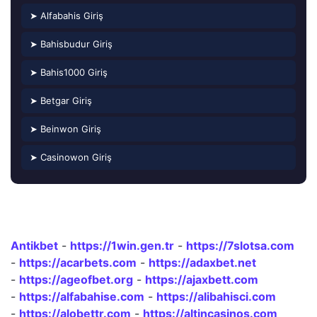
➤ Alfabahis Giriş
➤ Bahisbudur Giriş
➤ Bahis1000 Giriş
➤ Betgar Giriş
➤ Beinwon Giriş
➤ Casinowon Giriş
Antikbet
-
https://1win.gen.tr
-
https://7slotsa.com
-
https://acarbets.com
-
https://adaxbet.net
-
https://ageofbet.org
-
https://ajaxbett.com
-
https://alfabahise.com
-
https://alibahisci.com
-
https://alobettr.com
-
https://altincasinos.com