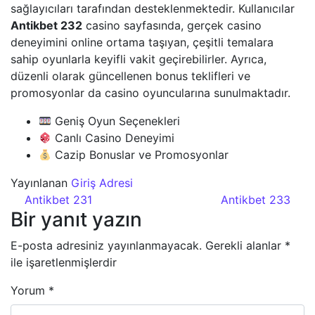
sağlayıcıları tarafından desteklenmektedir. Kullanıcılar
Antikbet 232
casino sayfasında, gerçek casino
deneyimini online ortama taşıyan, çeşitli temalara
sahip oyunlarla keyifli vakit geçirebilirler. Ayrıca,
düzenli olarak güncellenen bonus teklifleri ve
promosyonlar da casino oyuncularına sunulmaktadır.
Geniş Oyun Seçenekleri
Canlı Casino Deneyimi
Cazip Bonuslar ve Promosyonlar
Yayınlanan
Giriş Adresi
Yazı dolaşımı
Antikbet 231
Antikbet 233
Bir yanıt yazın
E-posta adresiniz yayınlanmayacak.
Gerekli alanlar
*
ile işaretlenmişlerdir
Yorum
*