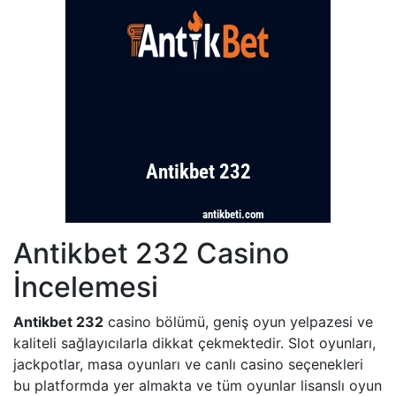
Antikbet 232 Casino
İncelemesi
Antikbet 232
casino bölümü, geniş oyun yelpazesi ve
kaliteli sağlayıcılarla dikkat çekmektedir. Slot oyunları,
jackpotlar, masa oyunları ve canlı casino seçenekleri
bu platformda yer almakta ve tüm oyunlar lisanslı oyun