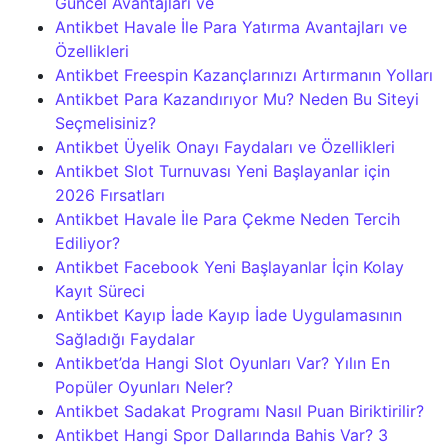
Güncel Avantajları ve
Antikbet Havale İle Para Yatırma Avantajları ve
Özellikleri
Antikbet Freespin Kazançlarınızı Artırmanın Yolları
Antikbet Para Kazandırıyor Mu? Neden Bu Siteyi
Seçmelisiniz?
Antikbet Üyelik Onayı Faydaları ve Özellikleri
Antikbet Slot Turnuvası Yeni Başlayanlar için
2026 Fırsatları
Antikbet Havale İle Para Çekme Neden Tercih
Ediliyor?
Antikbet Facebook Yeni Başlayanlar İçin Kolay
Kayıt Süreci
Antikbet Kayıp İade Kayıp İade Uygulamasının
Sağladığı Faydalar
Antikbet’da Hangi Slot Oyunları Var? Yılın En
Popüler Oyunları Neler?
Antikbet Sadakat Programı Nasıl Puan Biriktirilir?
Antikbet Hangi Spor Dallarında Bahis Var? 3