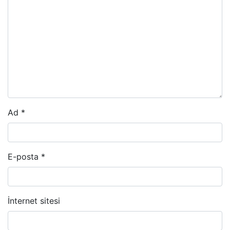
Ad
*
E-posta
*
İnternet sitesi