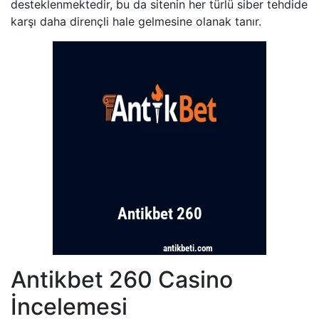
desteklenmektedir, bu da sitenin her türlü siber tehdide
karşı daha dirençli hale gelmesine olanak tanır.
Antikbet 260 Casino
İncelemesi