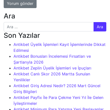
Ara
Arama:
Son Yazılar
Antikbet Üyelik İşlemleri Kayıt İşlemlerinde Dikkat
Edilmesi
Antikbet Bonusları İncelemesi Fırsatları ve
Şartlarıyla 2026
Antikbet Zeplin Üyelik İşlemleri ve İpuçları
Antikbet Canlı Skor 2026 Martta Sunulan
Yenilikler
Antikbet Giriş Adresi Nedir? 2026 Mart Güncel
Giriş Bilgileri
Antikbet Payfix İle Para Çekme Yeni Yıl İle Gelen
İyileştirmeler
Antikbet Minimum Para Yatırma Yeni Başlayanlar