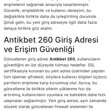
erişmelerini sağlamak amacıyla tasarlanmıştır.
Güvenlik, erişilebilirlik ve kullanıcı deneyimi, bu
değişiklikle birlikte daha da iyileştirilmiş durumda.
Şimdi gelin, bu yeni giriş adresiyle ilgili daha fazla
detaya birlikte göz atalım.
Antikbet 260 Giriş Adresi
ve Erişim Güvenliği
Güncellenen giriş adresi
Antikbet 260
, kullanıcıların
güvenliğini en üst düzeyde tutmayı hedefler. SSL
sertifikasıyla korunan bu yeni adres üzerinden yapılan
tüm işlemler şifrelenir, böylece kullanıcı bilgileri üçüncü
partilerin erişimine karşı korunmuş olur. Ayrıca, bu
güncelleme ile birlikte sitenin yüklenme hızı da
artırılmış, kullanıcıların oyunlara ve bahislere daha hızlı
ulaşmaları sağlanmıştır. Yeni giriş adresi, aynı zamanda
düzenli olarak güncellenen firewall sistemleri ile