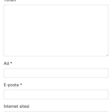
Ad
*
E-posta
*
İnternet sitesi