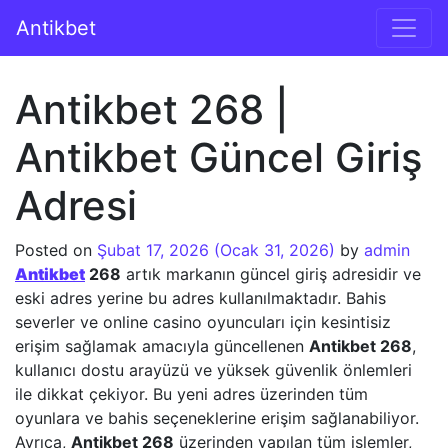
İçeriğe geç
Antikbet
Ana gezinti
Antikbet 268 |
Antikbet Güncel Giriş
Adresi
Posted on
Şubat 17, 2026
(Ocak 31, 2026)
by
admin
Antikbet
268
artık markanın güncel giriş adresidir ve
eski adres yerine bu adres kullanılmaktadır. Bahis
severler ve online casino oyuncuları için kesintisiz
erişim sağlamak amacıyla güncellenen
Antikbet 268
,
kullanıcı dostu arayüzü ve yüksek güvenlik önlemleri
ile dikkat çekiyor. Bu yeni adres üzerinden tüm
oyunlara ve bahis seçeneklerine erişim sağlanabiliyor.
Ayrıca,
Antikbet 268
üzerinden yapılan tüm işlemler,