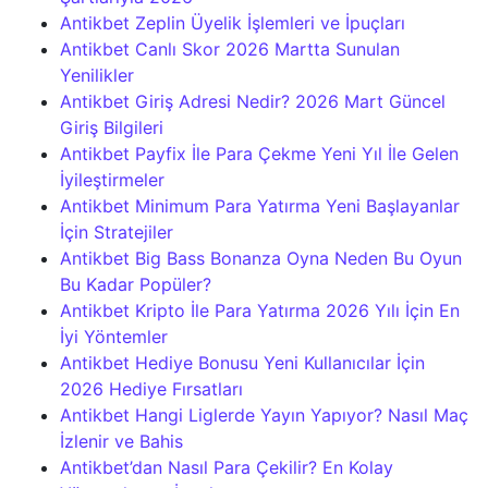
Antikbet Zeplin Üyelik İşlemleri ve İpuçları
Antikbet Canlı Skor 2026 Martta Sunulan
Yenilikler
Antikbet Giriş Adresi Nedir? 2026 Mart Güncel
Giriş Bilgileri
Antikbet Payfix İle Para Çekme Yeni Yıl İle Gelen
İyileştirmeler
Antikbet Minimum Para Yatırma Yeni Başlayanlar
İçin Stratejiler
Antikbet Big Bass Bonanza Oyna Neden Bu Oyun
Bu Kadar Popüler?
Antikbet Kripto İle Para Yatırma 2026 Yılı İçin En
İyi Yöntemler
Antikbet Hediye Bonusu Yeni Kullanıcılar İçin
2026 Hediye Fırsatları
Antikbet Hangi Liglerde Yayın Yapıyor? Nasıl Maç
İzlenir ve Bahis
Antikbet’dan Nasıl Para Çekilir? En Kolay