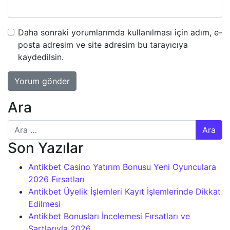
Daha sonraki yorumlarımda kullanılması için adım, e-
posta adresim ve site adresim bu tarayıcıya
kaydedilsin.
Ara
Arama:
Son Yazılar
Antikbet Casino Yatırım Bonusu Yeni Oyunculara
2026 Fırsatları
Antikbet Üyelik İşlemleri Kayıt İşlemlerinde Dikkat
Edilmesi
Antikbet Bonusları İncelemesi Fırsatları ve
Şartlarıyla 2026