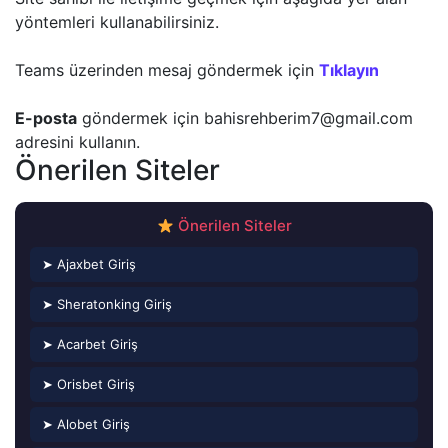
yöntemleri kullanabilirsiniz.
Teams üzerinden mesaj göndermek için
Tıklayın
E-posta
göndermek için
bahisrehberim7@gmail.com
adresini kullanın.
Önerilen Siteler
Önerilen Siteler
➤ Ajaxbet Giriş
➤ Sheratonking Giriş
➤ Acarbet Giriş
➤ Orisbet Giriş
➤ Alobet Giriş