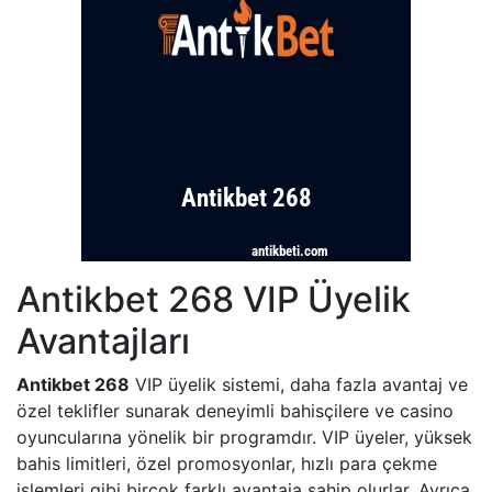
Antikbet 268 VIP Üyelik
Avantajları
Antikbet 268
VIP üyelik sistemi, daha fazla avantaj ve
özel teklifler sunarak deneyimli bahisçilere ve casino
oyuncularına yönelik bir programdır. VIP üyeler, yüksek
bahis limitleri, özel promosyonlar, hızlı para çekme
işlemleri gibi birçok farklı avantaja sahip olurlar. Ayrıca,