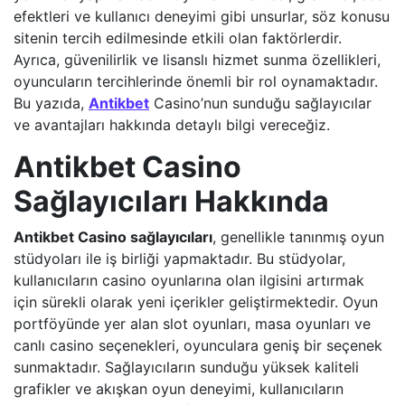
efektleri ve kullanıcı deneyimi gibi unsurlar, söz konusu
sitenin tercih edilmesinde etkili olan faktörlerdir.
Ayrıca, güvenilirlik ve lisanslı hizmet sunma özellikleri,
oyuncuların tercihlerinde önemli bir rol oynamaktadır.
Bu yazıda,
Antikbet
Casino’nun sunduğu sağlayıcılar
ve avantajları hakkında detaylı bilgi vereceğiz.
Antikbet Casino
Sağlayıcıları Hakkında
Antikbet Casino sağlayıcıları
, genellikle tanınmış oyun
stüdyoları ile iş birliği yapmaktadır. Bu stüdyolar,
kullanıcıların casino oyunlarına olan ilgisini artırmak
için sürekli olarak yeni içerikler geliştirmektedir. Oyun
portföyünde yer alan slot oyunları, masa oyunları ve
canlı casino seçenekleri, oyunculara geniş bir seçenek
sunmaktadır. Sağlayıcıların sunduğu yüksek kaliteli
grafikler ve akışkan oyun deneyimi, kullanıcıların