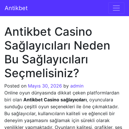
İçeriğe geç
Antikbet
Ana gezinti
Antikbet Casino
Sağlayıcıları Neden
Bu Sağlayıcıları
Seçmelisiniz?
Posted on
Mayıs 30, 2026
by
admin
Online oyun dünyasında dikkat çeken platformlardan
biri olan
Antikbet Casino sağlayıcıları
, oyunculara
sunduğu çeşitli oyun seçenekleri ile öne çıkmaktadır.
Bu sağlayıcılar, kullanıcıların kaliteli ve eğlenceli bir
deneyim yaşamasını sağlamak için sürekli olarak
yenilikler yapmaktadır. Oyunların kalitesi, grafikler, ses