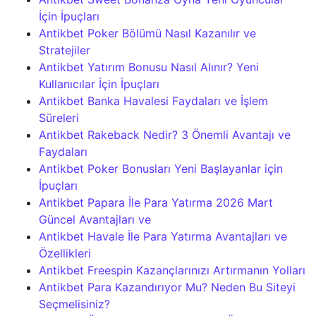
İçin İpuçları
Antikbet Poker Bölümü Nasıl Kazanılır ve
Stratejiler
Antikbet Yatırım Bonusu Nasıl Alınır? Yeni
Kullanıcılar İçin İpuçları
Antikbet Banka Havalesi Faydaları ve İşlem
Süreleri
Antikbet Rakeback Nedir? 3 Önemli Avantajı ve
Faydaları
Antikbet Poker Bonusları Yeni Başlayanlar için
İpuçları
Antikbet Papara İle Para Yatırma 2026 Mart
Güncel Avantajları ve
Antikbet Havale İle Para Yatırma Avantajları ve
Özellikleri
Antikbet Freespin Kazançlarınızı Artırmanın Yolları
Antikbet Para Kazandırıyor Mu? Neden Bu Siteyi
Seçmelisiniz?