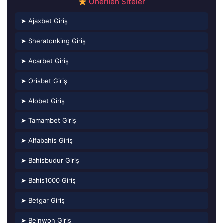
Önerilen Siteler
➤ Ajaxbet Giriş
➤ Sheratonking Giriş
➤ Acarbet Giriş
➤ Orisbet Giriş
➤ Alobet Giriş
➤ Tamambet Giriş
➤ Alfabahis Giriş
➤ Bahisbudur Giriş
➤ Bahis1000 Giriş
➤ Betgar Giriş
➤ Beinwon Giriş