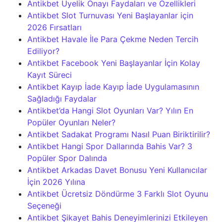
Antikbet Üyelik Onayı Faydaları ve Özellikleri
Antikbet Slot Turnuvası Yeni Başlayanlar için
2026 Fırsatları
Antikbet Havale İle Para Çekme Neden Tercih
Ediliyor?
Antikbet Facebook Yeni Başlayanlar İçin Kolay
Kayıt Süreci
Antikbet Kayıp İade Kayıp İade Uygulamasının
Sağladığı Faydalar
Antikbet’da Hangi Slot Oyunları Var? Yılın En
Popüler Oyunları Neler?
Antikbet Sadakat Programı Nasıl Puan Biriktirilir?
Antikbet Hangi Spor Dallarında Bahis Var? 3
Popüler Spor Dalında
Antikbet Arkadas Davet Bonusu Yeni Kullanıcılar
İçin 2026 Yılına
Antikbet Ücretsiz Döndürme 3 Farklı Slot Oyunu
Seçeneği
Antikbet Şikayet Bahis Deneyimlerinizi Etkileyen