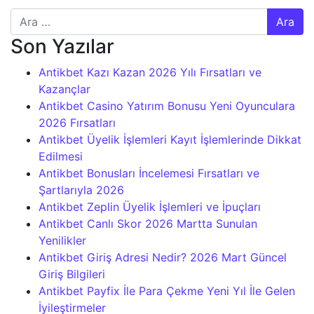
Arama:
Son Yazılar
Antikbet Kazı Kazan 2026 Yılı Fırsatları ve
Kazançlar
Antikbet Casino Yatırım Bonusu Yeni Oyunculara
2026 Fırsatları
Antikbet Üyelik İşlemleri Kayıt İşlemlerinde Dikkat
Edilmesi
Antikbet Bonusları İncelemesi Fırsatları ve
Şartlarıyla 2026
Antikbet Zeplin Üyelik İşlemleri ve İpuçları
Antikbet Canlı Skor 2026 Martta Sunulan
Yenilikler
Antikbet Giriş Adresi Nedir? 2026 Mart Güncel
Giriş Bilgileri
Antikbet Payfix İle Para Çekme Yeni Yıl İle Gelen
İyileştirmeler