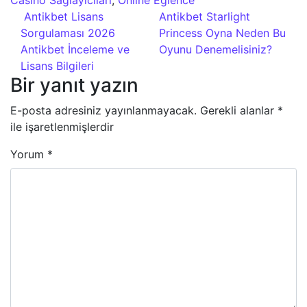
Casino Sağlayıcıları
,
Online Eğlence
Yazı dolaşımı
Antikbet Lisans
Antikbet Starlight
Sorgulaması 2026
Princess Oyna Neden Bu
Antikbet İnceleme ve
Oyunu Denemelisiniz?
Lisans Bilgileri
Bir yanıt yazın
E-posta adresiniz yayınlanmayacak.
Gerekli alanlar
*
ile işaretlenmişlerdir
Yorum
*