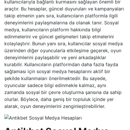
kullanıcılarıyla bağlantı kurmasını sağlayan önemli bir
araçtır. Bu hesaplar, güncel duyuruları ve kampanyaları
takip etmenin yanı sıra, kullanıcıların platformla ilgili
deneyimlerini paylaşmalarına da olanak tanır. Sosyal
medya, kullanıcıların platform hakkında bilgi
edinmelerini ve güncel gelişmeleri takip etmelerini
kolaylaştırır. Bunun yanı sıra, kullanıcılar sosyal medya
üzerinden diğer oyuncularla etkileşime geçerek, oyun
deneyimlerini paylaşabilir ve yeni arkadaşlıklar
kurabilir. Kullanıcıların platformdan daha fazla fayda
sağlaması için sosyal medya hesaplarını aktif bir
şekilde kullanmaları önerilmektedir. Bu sayede,
oyuncular sadece bilgi edinmekle kalmaz, aynı
zamanda sosyal bir çevre oluşturma şansına da sahip
olurlar. Böylece, daha geniş bir topluluk içinde yer
alarak, oyun deneyimlerini zenginleştirebilirler.