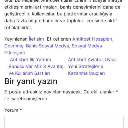
olur. Bu nedenle, Antikbet kullanıcılarının sosyal medya
etkileşimlerini artırmaları, bahis deneyimlerini daha da
geliştirebilir. Kullanıcılar, bu platformlar aracılığıyla
daha fazla bilgi edinebilir ve topluluk içerisinde aktif
rol alabilirler.
Yayınlanan
İletişim
Etiketlenen
Antikbet Hesapları
,
Çevrimiçi Bahis Sosyal Medya
,
Sosyal Medya
Etkileşimi
Yazı dolaşımı
Antikbet İlk Yatırım
Antikbet Aviator Oyna
Bonusu Var Mı? 3 Avantajı
Yeni Stratejilerle
ve Kullanım Şartları
Kazanma İpuçları
Bir yanıt yazın
E-posta adresiniz yayınlanmayacak.
Gerekli alanlar
*
ile işaretlenmişlerdir
Yorum
*