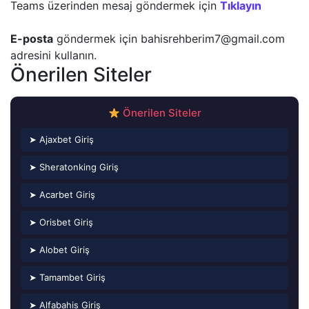
Teams üzerinden mesaj göndermek için
Tıklayın
E-posta
göndermek için
bahisrehberim7@gmail.com
adresini kullanın.
Önerilen Siteler
Önerilen Siteler
➤ Ajaxbet Giriş
➤ Sheratonking Giriş
➤ Acarbet Giriş
➤ Orisbet Giriş
➤ Alobet Giriş
➤ Tamambet Giriş
➤ Alfabahis Giriş