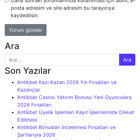
Daha sonraki yorumlarımda kullanılması için adım, e-
posta adresim ve site adresim bu tarayıcıya
kaydedilsin.
Ara
Arama:
Son Yazılar
Antikbet Kazı Kazan 2026 Yılı Fırsatları ve
Kazançlar
Antikbet Casino Yatırım Bonusu Yeni Oyunculara
2026 Fırsatları
Antikbet Üyelik İşlemleri Kayıt İşlemlerinde Dikkat
Edilmesi
Antikbet Bonusları İncelemesi Fırsatları ve
Şartlarıyla 2026