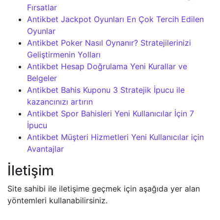
Fırsatlar
Antikbet Jackpot Oyunları En Çok Tercih Edilen
Oyunlar
Antikbet Poker Nasıl Oynanır? Stratejilerinizi
Geliştirmenin Yolları
Antikbet Hesap Doğrulama Yeni Kurallar ve
Belgeler
Antikbet Bahis Kuponu 3 Stratejik İpucu ile
kazancınızı artırın
Antikbet Spor Bahisleri Yeni Kullanıcılar İçin 7
İpucu
Antikbet Müşteri Hizmetleri Yeni Kullanıcılar için
Avantajlar
İletişim
Site sahibi ile iletişime geçmek için aşağıda yer alan
yöntemleri kullanabilirsiniz.