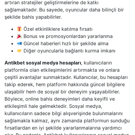
artıran stratejiler geliştirmelerine de katkı
sağlamaktadır. Bu sayede, oyuncular daha bilinçli bir
şekilde bahis yapabilirler.
Özel etkinliklere katılma fırsatı
Bonus ve promosyonlardan yararlanma
Güncel haberleri hızlı bir şekilde alma
Diğer oyuncularla bağlantı kurma imkanı
Antikbet sosyal medya hesapları
, kullanıcıların
platformla olan etkileşimlerini artırmakta ve onlara
çeşitli avantajlar sunmaktadır. Kullanıcılar, bu hesapları
takip ederek, hem platform hakkında güncel bilgilere
ulaşabilir hem de sosyal bir deneyim yaşayabilirler.
Böylece, online bahis deneyimleri daha keyifli ve
etkileşimli hale gelmektedir. Sosyal medya,
kullanıcıların sadece bilgi alışverişinde bulunmalarını
sağlamakla kalmaz, aynı zamanda platformun sunduğu
fırsatlardan en iyi şekilde yararlanmalarına yardımcı