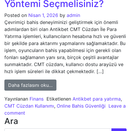
Yöntemi Seçmelisiniz?
Posted on
Nisan 1, 2026
by
admin
Çevrimiçi bahis deneyiminizi geliştirmek için önemli
adımlardan biri olan Antikbet CMT Cüzdan İle Para
Yatırma işlemleri, kullanıcıların hesabına hızlı ve güvenli
bir şekilde para aktarımı yapmalarını sağlamaktadır. Bu
işlem, oyuncuların bahis yapabilmesi için gerekli olan
fonları sağlamanın yanı sıra, birçok çeşitli avantajlar
sunmaktadır. CMT cüzdanı, kullanıcı dostu arayüzü ve
hızlı işlem süreleri ile dikkat çekmektedir. […]
from Antikbet CMT Cüzdan İle Para
Daha fazlasını oku…
Yayınlanan
Finans
Etiketlenen
Antikbet para yatırma
,
CMT Cüzdan Kullanımı
,
Online Bahis Güvenliği
Leave a
on Antikbet CMT Cüzdan İle Para Yatırma Nede
comment
Ara