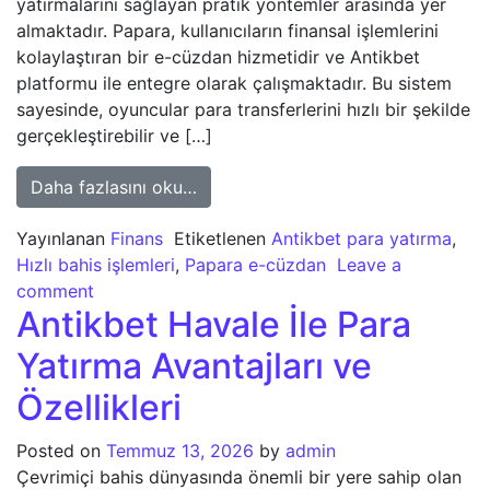
yatırmalarını sağlayan pratik yöntemler arasında yer
almaktadır. Papara, kullanıcıların finansal işlemlerini
kolaylaştıran bir e-cüzdan hizmetidir ve Antikbet
platformu ile entegre olarak çalışmaktadır. Bu sistem
sayesinde, oyuncular para transferlerini hızlı bir şekilde
gerçekleştirebilir ve […]
from Antikbet Papara İle Para Yatı
Daha fazlasını oku…
Yayınlanan
Finans
Etiketlenen
Antikbet para yatırma
,
Hızlı bahis işlemleri
,
Papara e-cüzdan
Leave a
on Antikbet Papara İle Para Yatırma 2026 Mart 
comment
Antikbet Havale İle Para
Yatırma Avantajları ve
Özellikleri
Posted on
Temmuz 13, 2026
by
admin
Çevrimiçi bahis dünyasında önemli bir yere sahip olan