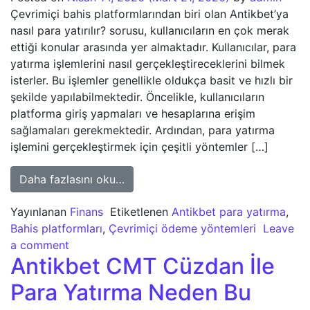
Çevrimiçi bahis platformlarından biri olan Antikbet’ya
nasıl para yatırılır? sorusu, kullanıcıların en çok merak
ettiği konular arasında yer almaktadır. Kullanıcılar, para
yatırma işlemlerini nasıl gerçekleştireceklerini bilmek
isterler. Bu işlemler genellikle oldukça basit ve hızlı bir
şekilde yapılabilmektedir. Öncelikle, kullanıcıların
platforma giriş yapmaları ve hesaplarına erişim
sağlamaları gerekmektedir. Ardından, para yatırma
işlemini gerçekleştirmek için çeşitli yöntemler […]
from Antikbet’ya Nasıl Para Yatırılı
Daha fazlasını oku…
Yayınlanan
Finans
Etiketlenen
Antikbet para yatırma
,
Bahis platformları
,
Çevrimiçi ödeme yöntemleri
Leave
on Antikbet’ya Nasıl Para Yatırılır? Güvenli ve
a comment
Antikbet CMT Cüzdan İle
Para Yatırma Neden Bu